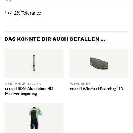
* +/- 2% Tolerance
DAS KÖNNTE DIR AUCH GEFALLEN …
VERLÄNGERUNGEN
WINDSURF
enemii SDM Aluminium HD
enemii Windsurf Boardbag HD
Mastverlängerung