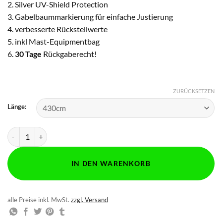
2. Silver UV-Shield Protection
3. Gabelbaummarkierung für einfache Justierung
4. verbesserte Rückstellwerte
5. inkl Mast-Equipmentbag
6.
30 Tage
Rückgaberecht!
ZURÜCKSETZEN
Länge:
enemii Mast SDM 100 Race / Slalom Menge
IN DEN WARENKORB
alle Preise inkl. MwSt.
zzgl. Versand