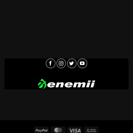
Hier gibt es schnell
Antworten!
PayPal
MasterCard
Visa
Bank