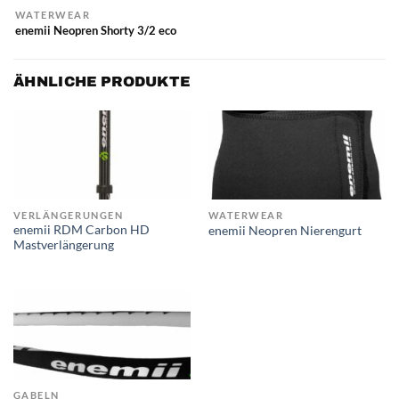
WATERWEAR
enemii Neopren Shorty 3/2 eco
ÄHNLICHE PRODUKTE
VERLÄNGERUNGEN
WATERWEAR
enemii RDM Carbon HD
enemii Neopren Nierengurt
Mastverlängerung
GABELN